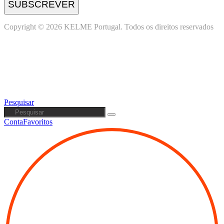
SUBSCREVER
Copyright © 2026 KELME Portugal. Todos os direitos reservados
Pesquisar
Conta
Favoritos