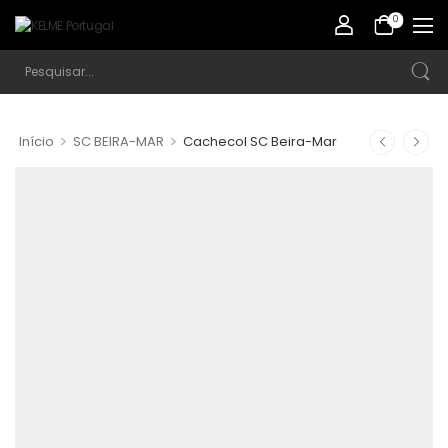
0
>
>
Início
SC BEIRA-MAR
Cachecol SC Beira-Mar