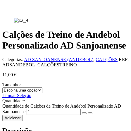
Calções de Treino de Andebol
Personalizado AD Sanjoanense
Categorias:
AD SANJOANENSE (ANDEBOL)
,
CALÇÕES
REF:
ADSANDEBOL_CALÇÕESTREINO
11,00
€
Tamanho:
Limpar Seleção
Quantidade:
Quantidade de Calções de Treino de Andebol Personalizado AD
Sanjoanense
Adicionar
Descrição