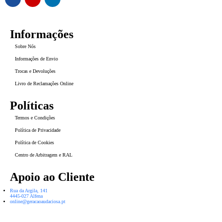
Informações
Sobre Nós
Informações de Envio
Trocas e Devoluções
Livro de Reclamações Online
Políticas
Termos e Condições
Política de Privacidade
Política de Cookies
Centro de Arbitragem e RAL
Apoio ao Cliente
Rua da Argila, 141
4445-027 Alfena
online@geracaoaudaciosa.pt