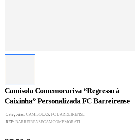
Camisola Comemorariva “Regresso à
Caixinha” Personalizada FC Barreirense
Categorias:
CAMISOLAS
,
FC BARREIRENSE
REF:
BARREIRENSECAMCOMEMORATI