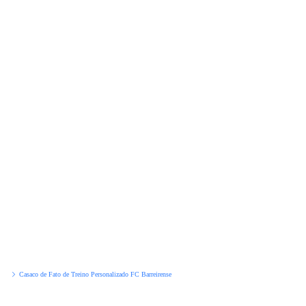
Casaco de Fato de Treino Personalizado FC Barreirense