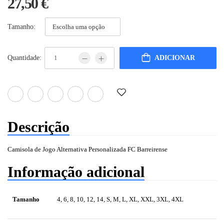
27,50
€
Tamanho:
Quantidade:
ADICIONAR
Descrição
Camisola de Jogo Alternativa Personalizada FC Barreirense
Informação adicional
Tamanho
4, 6, 8, 10, 12, 14, S, M, L, XL, XXL, 3XL, 4XL