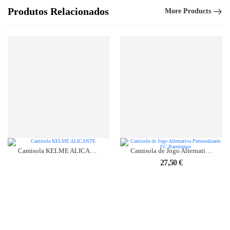
Produtos Relacionados
More Products
Camisola KELME ALICANTE
Camisola de Jogo Alternativa Personalizada FC Barreirense
27,50
€