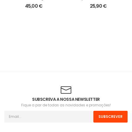
45,00
€
25,90
€
SUBSCREVA A NOSSA NEWSLETTER
Fique a par de todas as novidades e promoções!
SUBSCREVER