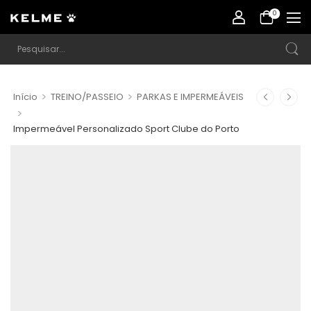
0
>
>
Início
TREINO/PASSEIO
PARKAS E IMPERMEÁVEIS
>
Impermeável Personalizado Sport Clube do Porto