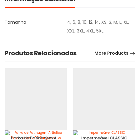
Tamanho
4, 6, 8, 10, 12, 14, XS, S, M, L, XL,
XXL, 3XL, 4XL, 5XL
Produtos Relacionados
More Products
Parka de Patinagem Artística Personalizado AD Sanjoanense
Impermeável CLASSIC