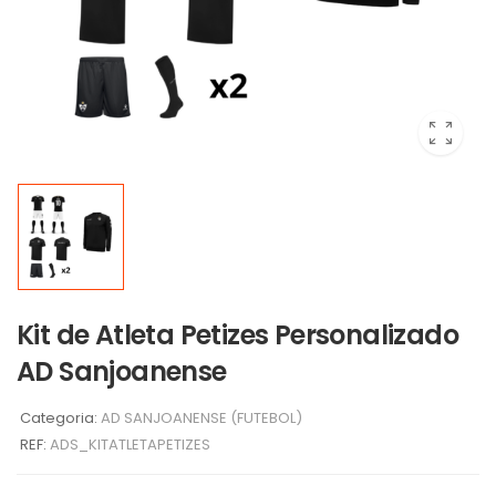
Kit de Atleta Petizes Personalizado
AD Sanjoanense
Categoria:
AD SANJOANENSE (FUTEBOL)
REF:
ADS_KITATLETAPETIZES