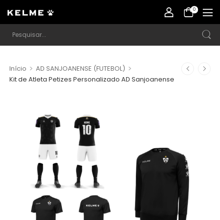
0
>
>
Início
AD SANJOANENSE (FUTEBOL)
Kit de Atleta Petizes Personalizado AD Sanjoanense