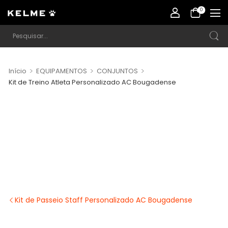
0
>
>
>
Início
EQUIPAMENTOS
CONJUNTOS
Kit de Treino Atleta Personalizado AC Bougadense
Kit de Passeio Staff Personalizado AC Bougadense