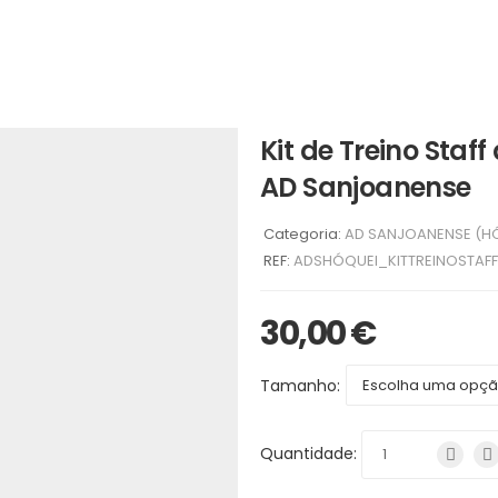
Kit de Treino Staf
AD Sanjoanense
Categoria:
AD SANJOANENSE (H
REF:
ADSHÓQUEI_KITTREINOSTAFF
30,00
€
Tamanho:
Quantidade: