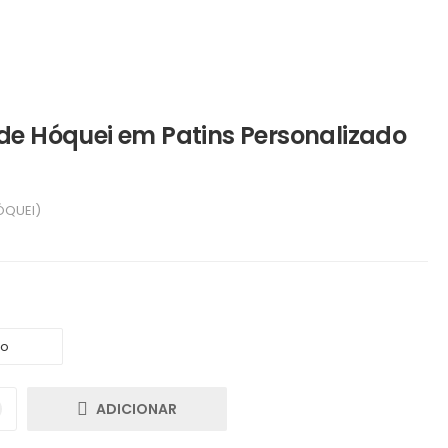
f de Hóquei em Patins Personalizado
ÓQUEI)
ADICIONAR