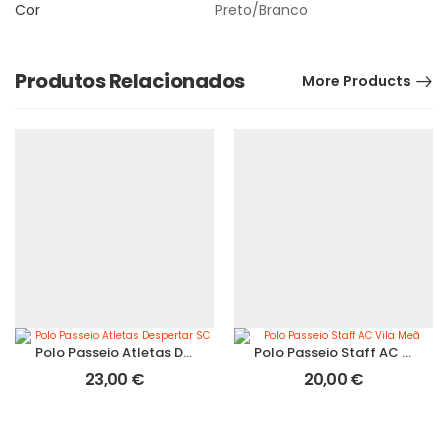
Cor
Preto/Branco
Produtos Relacionados
More Products
Polo Passeio Atletas Despertar SC
Polo Passeio Staff AC Vila Meã
23,00
€
20,00
€