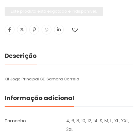
Este produto está esgotado e indisponível.
Descrição
Kit Jogo Principal GD Samora Correia
Informação adicional
Tamanho
4, 6, 8, 10, 12, 14, S, M, L, XL, XXL,
3XL