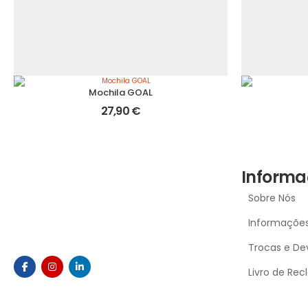
Mochila GOAL
27,90
€
Informa
Sobre Nós
Informações
Trocas e De
Livro de Re