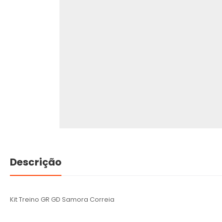
Descrição
Kit Treino GR GD Samora Correia