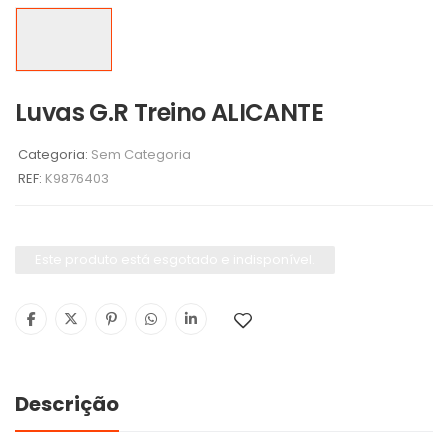
Luvas G.R Treino ALICANTE
Categoria:
Sem Categoria
REF:
K9876403
Este produto está esgotado e indisponível.
Descrição