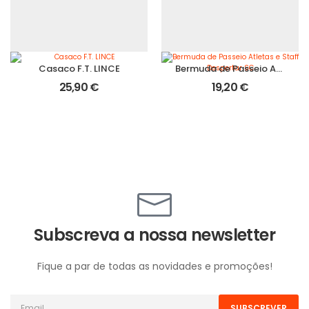
Casaco F.T. LINCE
Bermuda de Passeio Atletas e Staff Despertar SC
25,90
€
19,20
€
Subscreva a nossa newsletter
Fique a par de todas as novidades e promoções!
SUBSCREVER