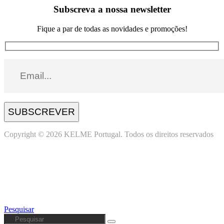
Subscreva a nossa newsletter
Fique a par de todas as novidades e promoções!
SUBSCREVER
Copyright © 2026 KELME Portugal. Todos os direitos reservados
Pesquisar