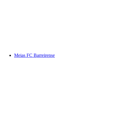
Meias FC Barreirense