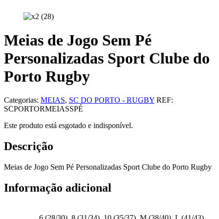
Meias de Jogo Sem Pé
Personalizadas Sport Clube do
Porto Rugby
Categorias:
MEIAS
,
SC DO PORTO - RUGBY
REF:
SCPORTORMEIASSPÉ
Este produto está esgotado e indisponível.
Descrição
Meias de Jogo Sem Pé Personalizadas Sport Clube do Porto Rugby
Informação adicional
6 (28/30), 8 (31/34), 10 (35/37), M (38/40), L (41/43),