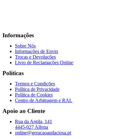
Informações
Sobre Nós
Informações de Envio
Trocas e Devoluções
Livro de Reclamações Online
Políticas
Termos e Condições
Política de Privacidade
Política de Cookies
Centro de Arbitragem e RAL
Apoio ao Cliente
Rua da Argila, 141
4445-027 Alfena
online@geracaoaudaciosa.pt