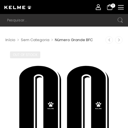
0
>
>
Início
Sem Categoria
Número Grande BFC
OUT OF STOCK