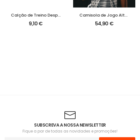
Calção de Treino Despertar SC
Camisola de Jogo Alternativa Boavista FC 24/25
9,10
€
54,90
€
SUBSCREVA A NOSSA NEWSLETTER
Fique a par de todas as novidades e promoções!