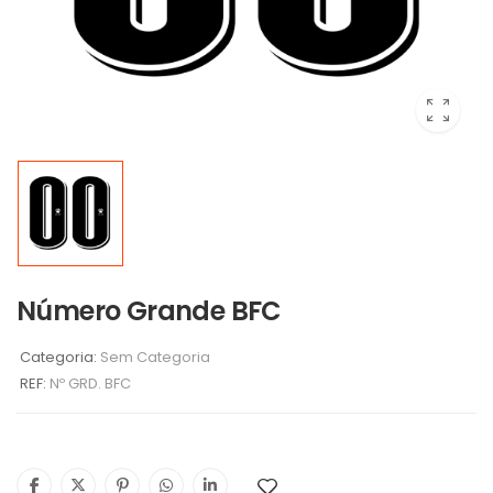
Número Grande BFC
Categoria:
Sem Categoria
REF:
Nº GRD. BFC