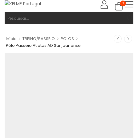
0
>
>
>
Início
TREINO/PASSEIO
PÓLOS
Pólo Passeio Atletas AD Sanjoanense