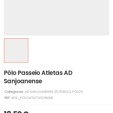
Pólo Passeio Atletas AD
Sanjoanense
Categorias:
AD SANJOANENSE (FUTEBOL)
,
PÓLOS
REF:
ADS_PÓLOATLETASONLINE