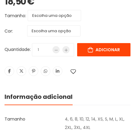
18,50
€
Tamanho:
Cor:
Quantidade:
ADICIONAR
Informação adicional
Tamanho
4, 6, 8, 10, 12, 14, XS, S, M, L, XL,
2XL, 3XL, 4XL