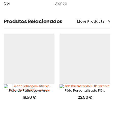
Cor
Branco
Produtos Relacionados
More Products
Pólo de Patinagem Artística Personalizado AD Sanjoanense
Pólo Personalizado FC Barreirense
18,50
€
22,50
€