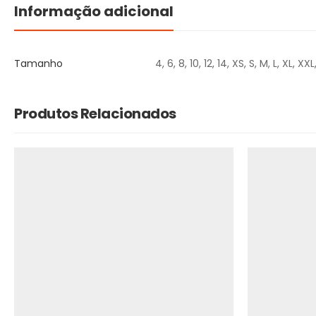
Informação adicional
Tamanho
4, 6, 8, 10, 12, 14, XS, S, M, L, XL, XX
Produtos Relacionados