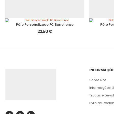
Pólo Personalizado FC Barreirense
Pólo Pe
22,50
€
INFORMAÇÕ
Sobre Nós
Informações d
Trocas e Devo
Livro de Recl