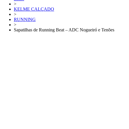
>
KELME CALÇADO
>
RUNNING
>
Sapatilhas de Running Beat – ADC Nogueiró e Tenões