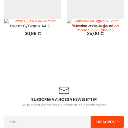
Sweat C/Capuz AA Coimbra
Camisola de Jogo de Guarda-Redes Personalizada Juventude Pacense 25/26 (Hóquei)
30,99
€
35,00
€
SUBSCREVA A NOSSA NEWSLETTER
Fique a par de todas as novidades e promoções!
SUBSCREVER