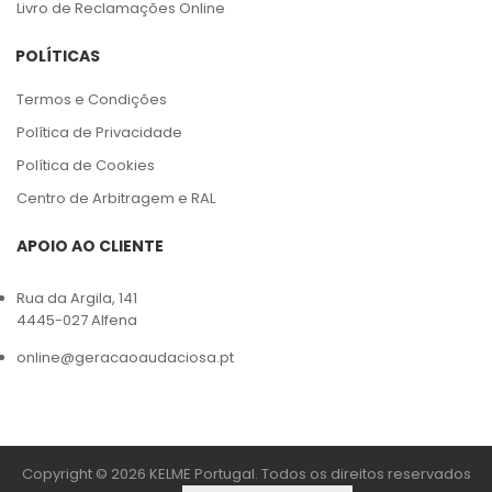
Livro de Reclamações Online
POLÍTICAS
Termos e Condições
Política de Privacidade
Política de Cookies
Centro de Arbitragem e RAL
APOIO AO CLIENTE
Rua da Argila, 141
4445-027 Alfena
online@geracaoaudaciosa.pt
Copyright © 2026 KELME Portugal. Todos os direitos reservados