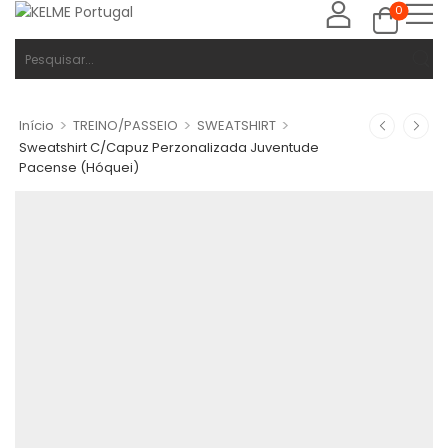
0
>
>
>
Início
TREINO/PASSEIO
SWEATSHIRT
Sweatshirt C/Capuz Perzonalizada Juventude
Pacense (Hóquei)