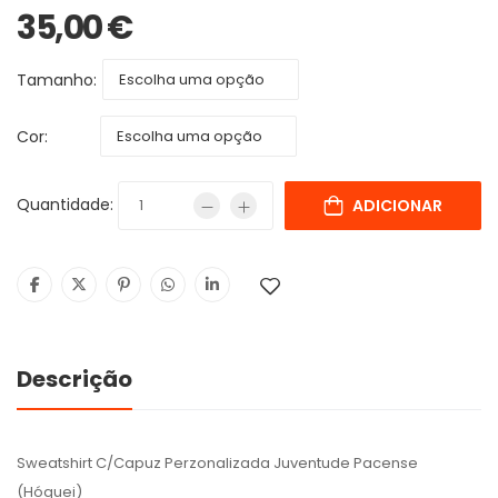
35,00
€
Tamanho:
Cor:
Quantidade:
ADICIONAR
Descrição
Sweatshirt C/Capuz Perzonalizada Juventude Pacense
(Hóquei)