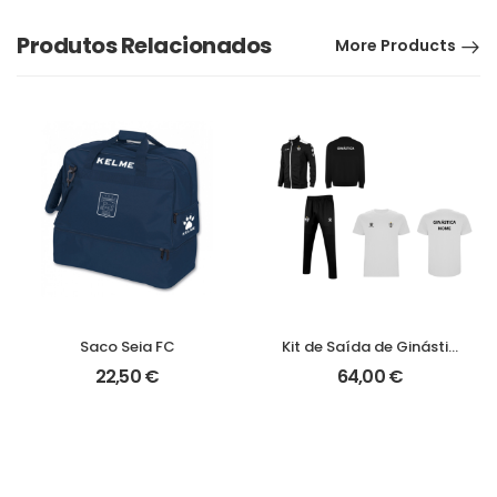
Produtos Relacionados
More Products
Saco Seia FC
Kit de Saída de Ginástica Personalizada AD Sanjoanense
22,50
€
64,00
€