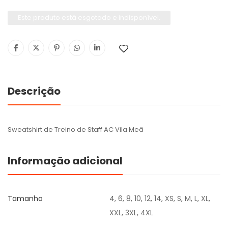
Este produto está esgotado e indisponível.
Descrição
Sweatshirt de Treino de Staff AC Vila Meã
Informação adicional
Tamanho
4, 6, 8, 10, 12, 14, XS, S, M, L, XL,
XXL, 3XL, 4XL