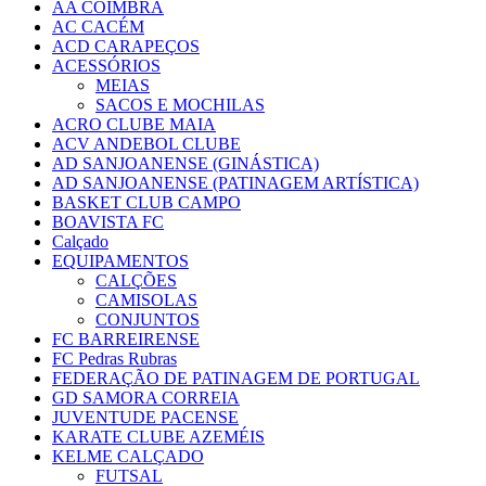
AA COIMBRA
AC CACÉM
ACD CARAPEÇOS
ACESSÓRIOS
MEIAS
SACOS E MOCHILAS
ACRO CLUBE MAIA
ACV ANDEBOL CLUBE
AD SANJOANENSE (GINÁSTICA)
AD SANJOANENSE (PATINAGEM ARTÍSTICA)
BASKET CLUB CAMPO
BOAVISTA FC
Calçado
EQUIPAMENTOS
CALÇÕES
CAMISOLAS
CONJUNTOS
FC BARREIRENSE
FC Pedras Rubras
FEDERAÇÃO DE PATINAGEM DE PORTUGAL
GD SAMORA CORREIA
JUVENTUDE PACENSE
KARATE CLUBE AZEMÉIS
KELME CALÇADO
FUTSAL