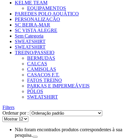
KELME TEAM
EQUIPAMENTOS
PAREDES POLO AQUÁTICO
PERSONALIZAÇÃO
SC BEIRA-MAR
SC VISTA ALEGRE
Sem Categoria
SWEATSHIRT
SWEATSHIRT
TREINO/PASSEIO
BERMUDAS
CALÇAS
CAMISOLAS
CASACOS F.T.
FATOS TREINO
PARKAS E IMPERMEÁVEIS
PÓLOS
SWEATSHIRT
Filters
Ordenar por :
Não foram encontrados produtos correspondentes à sua
pesquisa.