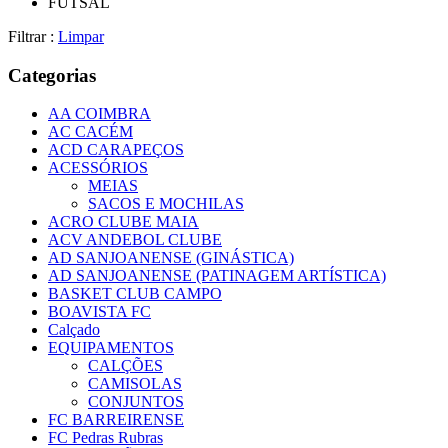
FUTSAL
Filtrar :
Limpar
Categorias
AA COIMBRA
AC CACÉM
ACD CARAPEÇOS
ACESSÓRIOS
MEIAS
SACOS E MOCHILAS
ACRO CLUBE MAIA
ACV ANDEBOL CLUBE
AD SANJOANENSE (GINÁSTICA)
AD SANJOANENSE (PATINAGEM ARTÍSTICA)
BASKET CLUB CAMPO
BOAVISTA FC
Calçado
EQUIPAMENTOS
CALÇÕES
CAMISOLAS
CONJUNTOS
FC BARREIRENSE
FC Pedras Rubras