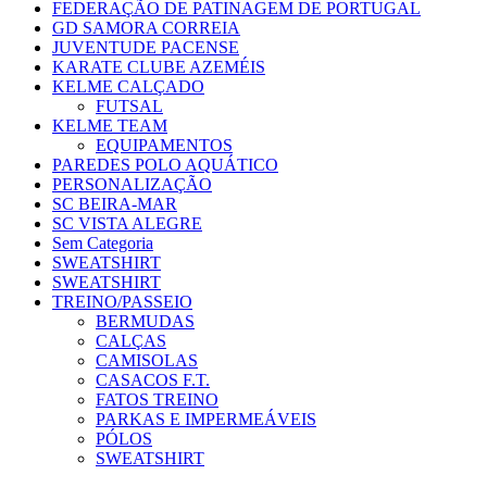
FEDERAÇÃO DE PATINAGEM DE PORTUGAL
GD SAMORA CORREIA
JUVENTUDE PACENSE
KARATE CLUBE AZEMÉIS
KELME CALÇADO
FUTSAL
KELME TEAM
EQUIPAMENTOS
PAREDES POLO AQUÁTICO
PERSONALIZAÇÃO
SC BEIRA-MAR
SC VISTA ALEGRE
Sem Categoria
SWEATSHIRT
SWEATSHIRT
TREINO/PASSEIO
BERMUDAS
CALÇAS
CAMISOLAS
CASACOS F.T.
FATOS TREINO
PARKAS E IMPERMEÁVEIS
PÓLOS
SWEATSHIRT