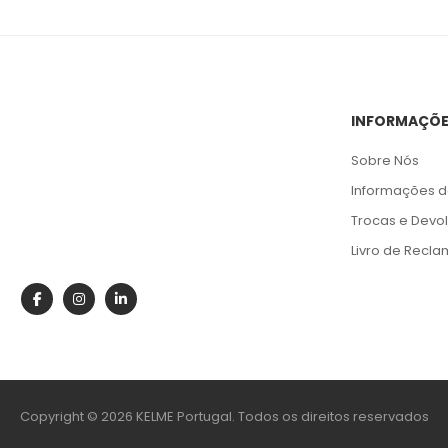
INFORMAÇÕ
Sobre Nós
Informações d
Trocas e Devo
Livro de Recl
Copyright © 2026 KELME Portugal. Todos os direitos reservados