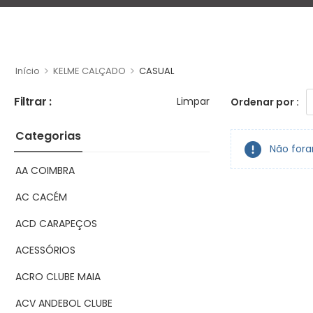
>
>
Início
KELME CALÇADO
CASUAL
Filtrar :
Limpar
Ordenar por :
Categorias
Não fora
AA COIMBRA
AC CACÉM
ACD CARAPEÇOS
ACESSÓRIOS
ACRO CLUBE MAIA
ACV ANDEBOL CLUBE