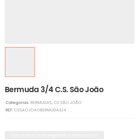
Bermuda 3/4 C.S. São João
Categorias:
BERMUDAS
,
CS SÃO JOÃO
REF:
CSSAOJOAOBERMUDA3/4
Este produto está esgotado e indisponível.