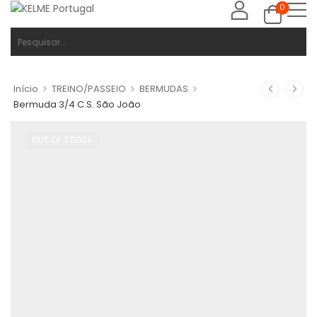
0
>
>
>
Início
TREINO/PASSEIO
BERMUDAS
Bermuda 3/4 C.S. São João
OUT OF STOCK