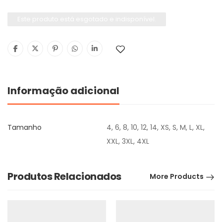
Este produto está esgotado e indisponível.
Informação adicional
Tamanho
4, 6, 8, 10, 12, 14, XS, S, M, L, XL,
XXL, 3XL, 4XL
Produtos Relacionados
More Products