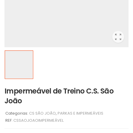
Impermeável de Treino C.S. São
João
Categorias:
CS SÃO JOÃO
,
PARKAS E IMPERMEÁVEIS
REF:
CSSAOJOAOIMPERMEÁVEL