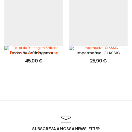
Parka de Patinagem Artística Personalizado AD Sanjoanense
Impermeável CLASSIC
45,00
€
25,90
€
SUBSCREVA A NOSSA NEWSLETTER