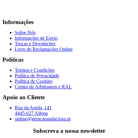
Informações
Sobre Nós
Informações de Envio
Trocas e Devoluções
Livro de Reclamações Online
Políticas
Termos e Condições
Política de Privacidade
Política de Cookies
Centro de Arbitragem e RAL
Apoio ao Cliente
Rua da Argila, 141
4445-027 Alfena
online@geracaoaudaciosa.pt
Subscreva a nossa newsletter