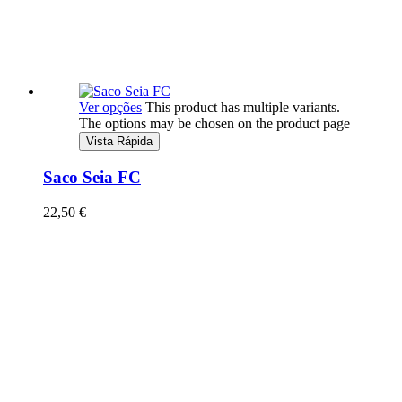
Ver opções
This product has multiple variants.
The options may be chosen on the product page
Vista Rápida
Saco Seia FC
22,50
€