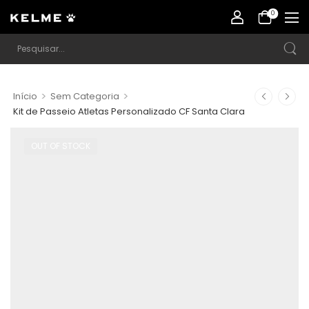
0
>
>
Início
Sem Categoria
Kit de Passeio Atletas Personalizado CF Santa Clara
OUT OF STOCK