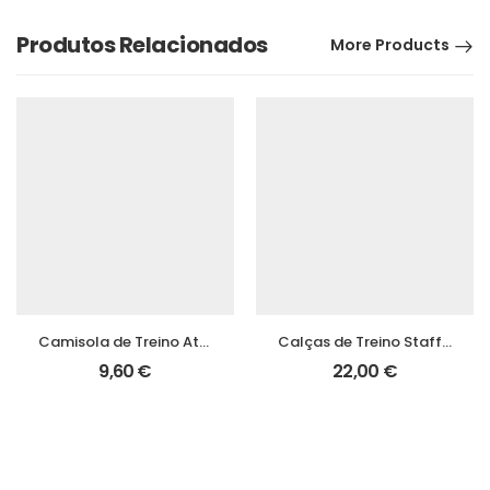
Produtos Relacionados
More Products
Camisola de Treino Atleta Personalizada Despertar SC
Calças de Treino Staff Despertar SC
9,60
€
22,00
€