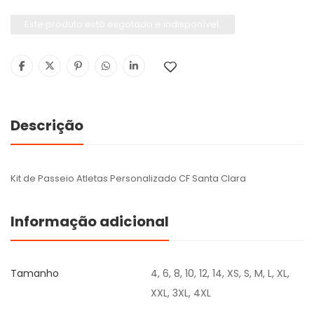
Este produto está esgotado e indisponível.
Descrição
Kit de Passeio Atletas Personalizado CF Santa Clara
Informação adicional
Tamanho
4, 6, 8, 10, 12, 14, XS, S, M, L, XL,
XXL, 3XL, 4XL