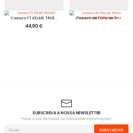
Casaco FT KELME TRUENO
Casaco de Fato de Treino Personalizado FC Barreirense
44,90
€
SUBSCREVA A NOSSA NEWSLETTER
Fique a par de todas as novidades e promoções!
SUBSCREVER