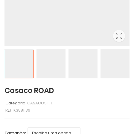
Casaco ROAD
Categoria:
CASACOS F.T.
REF:
K3881136
Tamanho: