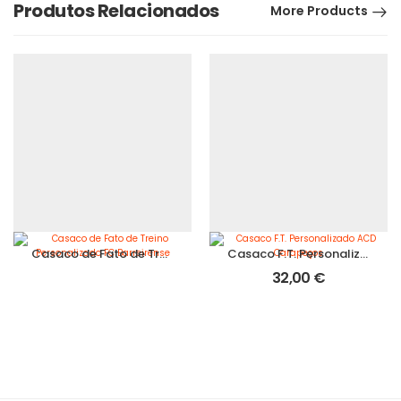
Produtos Relacionados
More Products
Casaco de Fato de Treino Personalizado FC Barreirense
Casaco F.T. Personalizado ACD Carapeços
32,00
€