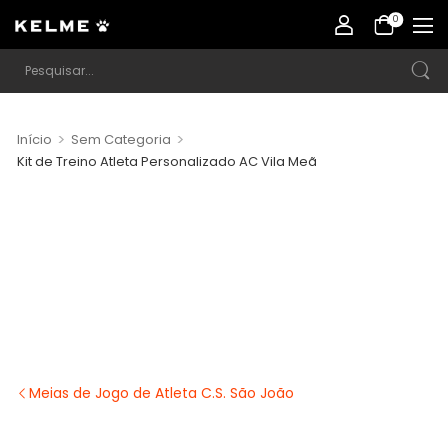
0
>
>
Início
Sem Categoria
Kit de Treino Atleta Personalizado AC Vila Meã
Meias de Jogo de Atleta C.S. São João