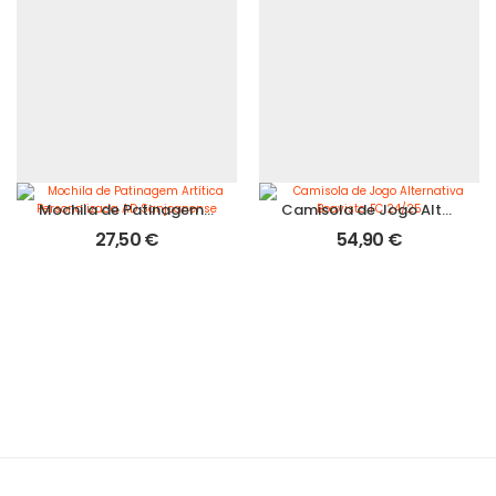
Mochila de Patinagem Artítica Personalizada AD Sanjoanense
Camisola de Jogo Alternativa Boavista FC 24/25
27,50
€
54,90
€