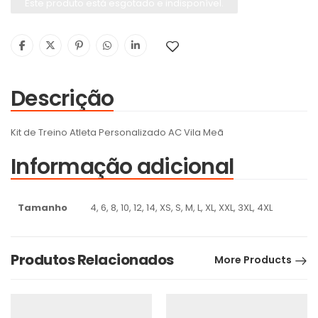
Este produto está esgotado e indisponível.
Descrição
Kit de Treino Atleta Personalizado AC Vila Meã
Informação adicional
Tamanho
4, 6, 8, 10, 12, 14, XS, S, M, L, XL, XXL, 3XL, 4XL
Produtos Relacionados
More Products