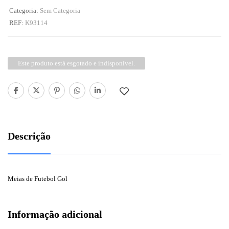
Categoria:
Sem Categoria
REF:
K93114
Este produto está esgotado e indisponível.
Descrição
Meias de Futebol Gol
Informação adicional