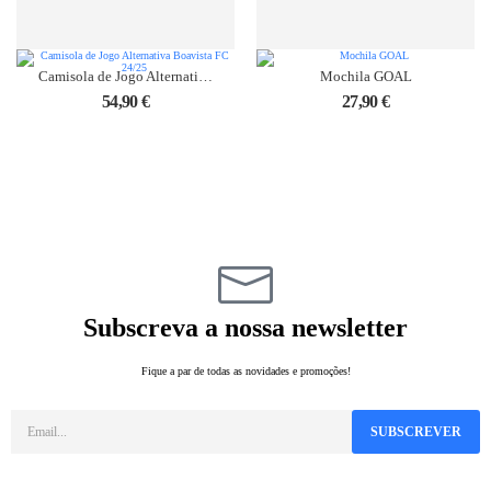
Camisola de Jogo Alternativa Boavista FC 24/25
Mochila GOAL
54,90
€
27,90
€
Subscreva a nossa newsletter
Fique a par de todas as novidades e promoções!
SUBSCREVER