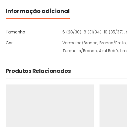
Informação adicional
Tamanho
6 (28/30), 8 (31/34), 10 (35/37), M
Cor
Vermelho/Branco, Branco/Preto, 
Turquesa/Branco, Azul Bebé, Lim
Produtos Relacionados