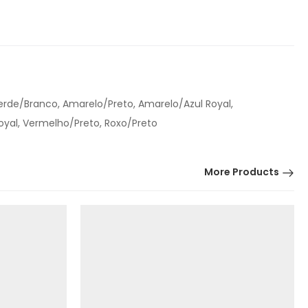
erde/Branco, Amarelo/Preto, Amarelo/Azul Royal,
oyal, Vermelho/Preto, Roxo/Preto
More Products