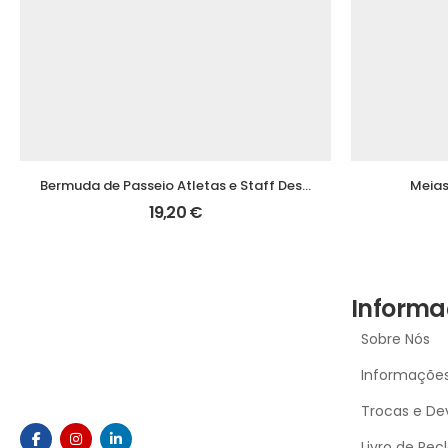
Bermuda de Passeio Atletas e Staff Despertar SC
Meias
19,20
€
Informa
Sobre Nós
Informações
Trocas e De
Livro de Re