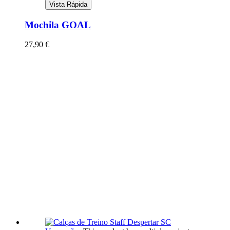
Vista Rápida
Mochila GOAL
27,90
€