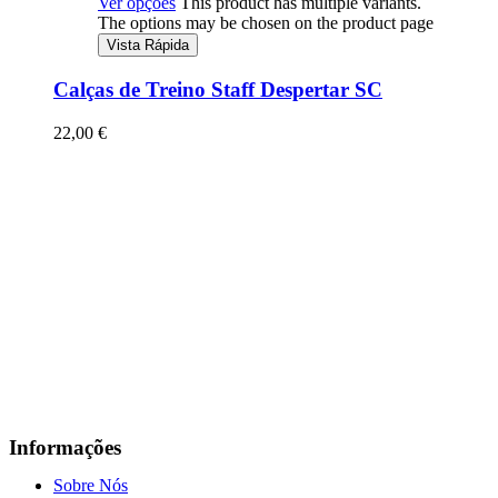
Ver opções
This product has multiple variants.
The options may be chosen on the product page
Vista Rápida
Calças de Treino Staff Despertar SC
22,00
€
Informações
Sobre Nós