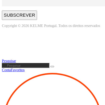
SUBSCREVER
Copyright © 2026 KELME Portugal. Todos os direitos reservados
Pesquisar
Conta
Favoritos